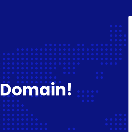
 Domain!