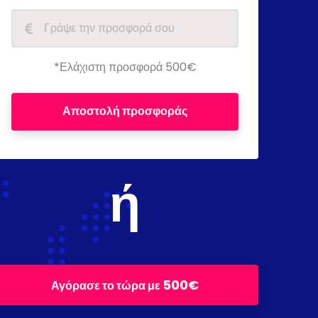
*Ελάχιστη προσφορά 500€
Αποστολή προσφοράς
ή
500€
Αγόρασε το τώρα με