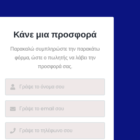
Κάνε μια προσφορά
Παρακαλώ συμπληρώστε την παρακάτω
φόρμα, ώστε ο πωλητής να λάβει την
προσφορά σας.